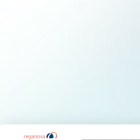
______________________