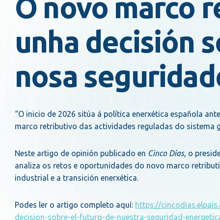
O novo marco re
unha decisión s
nosa seguridad
“O inicio de 2026 sitúa á política enerxética española an
marco retributivo das actividades reguladas do sistema 
Neste artigo de opinión publicado en
Cinco Días
, o presi
analiza os retos e oportunidades do novo marco retribut
industrial e a transición enerxética.
Podes ler o artigo completo aquí:
https://cincodias.elpa
decision-sobre-el-futuro-de-nuestra-seguridad-energetic