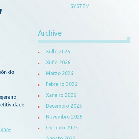
,
SYSTEM
Archive
Xullo 2026
Xuño 2026
sión do
Marzo 2026
Febreiro 2026
Xaneiro 2026
ejerano,
etitividade
Decembro 2025
Novembro 2025
Outubro 2025
-una-
Agosto 2025