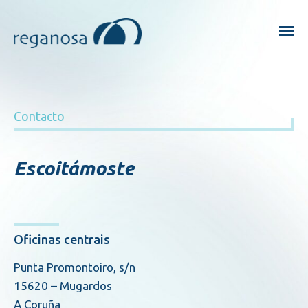
Contacto
Escoitámoste
Oficinas centrais
Punta Promontoiro, s/n
15620 – Mugardos
A Coruña