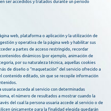
 gestión y operativa de la página web y habilitar sus
 acceder a partes de acceso restringido, recordar
r contenidos dinámicos (por ejemplo, animación de
goría, por su naturaleza técnica, aquellas cookies
más de diseño o “maquetación” del servicio ofrecido a
el contenido editado, sin que se recopile información
ntenidos.
idioma, el número de resultados a mostrar cuando la
avés del cual la persona usuaria accede al servicio o de
utilicen únicamente para la finalidad elegida quedarán