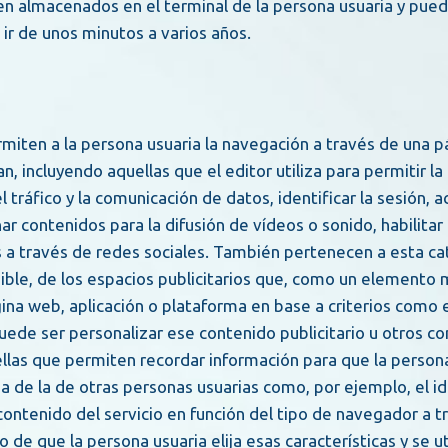
ir de unos minutos a varios años.
n, incluyendo aquellas que el editor utiliza para permitir la
l tráfico y la comunicación de datos, identificar la sesión,
r contenidos para la difusión de vídeos o sonido, habilita
a través de redes sociales. También pertenecen a esta cate
ible, de los espacios publicitarios que, como un elemento 
ágina web, aplicación o plataforma en base a criterios como 
uede ser personalizar ese contenido publicitario u otros co
ia de la de otras personas usuarias como, por ejemplo, el 
ontenido del servicio en función del tipo de navegador a tr
so de que la persona usuaria elija esas características y se 