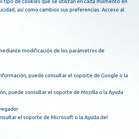
 el tipo de cookies que se utilizan en cada momento en
aducidad, así como cambios sus preferencias. Acceso al
o mediante modificación de los parámetros de
avegador