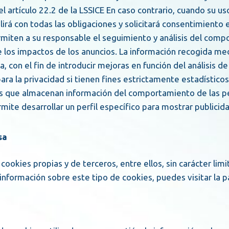
artículo 22.2 de la LSSICE En caso contrario, cuando su uso
lirá con todas las obligaciones y solicitará consentimiento 
 de los impactos de los anuncios. La información recogida me
ma, con el fin de introducir mejoras en función del análisis 
ara la privacidad si tienen fines estrictamente estadísticos
mite desarrollar un perfil específico para mostrar publicid
sa
ookies propias y de terceros, entre ellos, sin carácter limi
 información sobre este tipo de cookies, puedes visitar la 