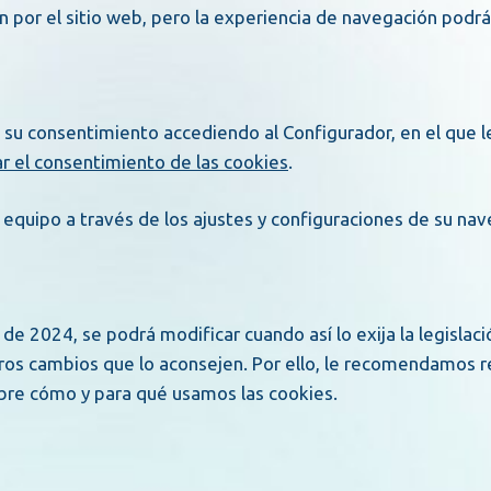
n por el sitio web, pero la experiencia de navegación podrá
 su consentimiento accediendo al Configurador, en el que l
r el consentimiento de las cookies
.
quipo a través de los ajustes y configuraciones de su nav
de 2024, se podrá modificar cuando así lo exija la legislaci
tros cambios que lo aconsejen. Por ello, le recomendamos r
bre cómo y para qué usamos las cookies.