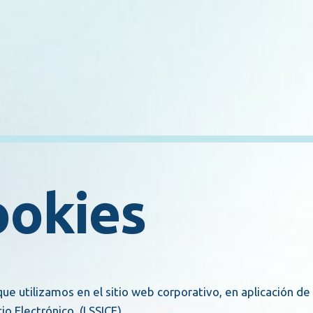
okies
que utilizamos en el sitio web corporativo, en aplicación de
io Electrónico. (LSSICE)