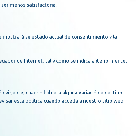
 ser menos satisfactoria.
e mostrará su estado actual de consentimiento y la
egador de Internet, tal y como se indica anteriormente.
ón vigente, cuando hubiera alguna variación en el tipo
evisar esta política cuando acceda a nuestro sitio web