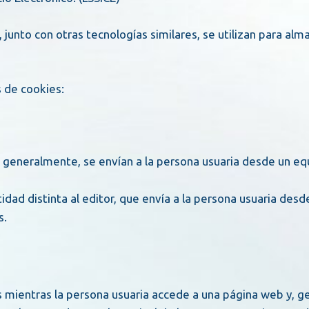
junto con otras tecnologías similares, se utilizan para al
s de cookies:
s.
s mientras la persona usuaria accede a una página web y, g