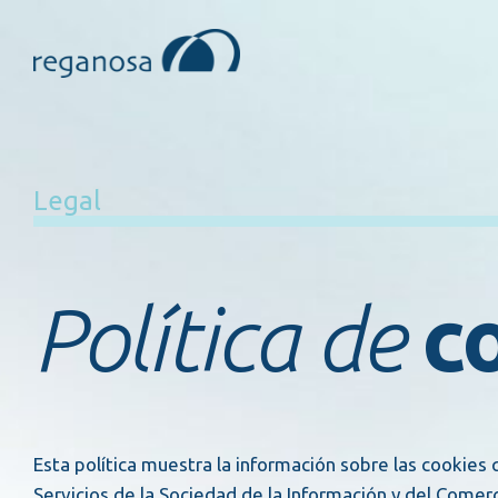
Legal
Política de
co
Esta política muestra la información sobre las cookies 
Servicios de la Sociedad de la Información y del Comerc