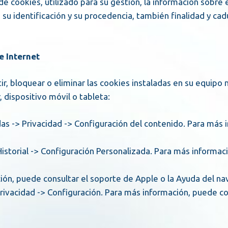
de cookies, utilizado para su gestión, la información sobre
, su identificación y su procedencia, también finalidad y c
e Internet
r, bloquear o eliminar las cookies instaladas en su equip
 dispositivo móvil o tableta:
ación, puede consultar el soporte de Apple o la Ayuda del n