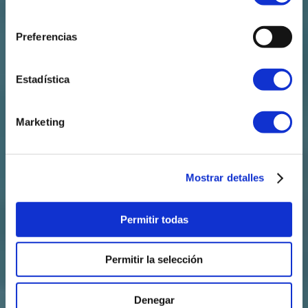
enerxía
A
que a túa
consentimiento
enerxía
necesita
Preferencias
Estadística
Marketing
Mostrar detalles
Permitir todas
Permitir la selección
Denegar