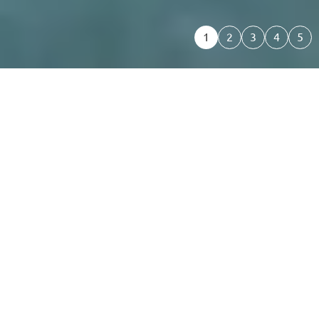
nós
Sobre