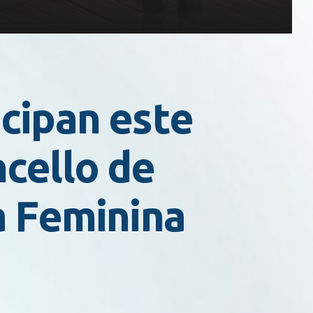
cipan este
cello de
a Feminina