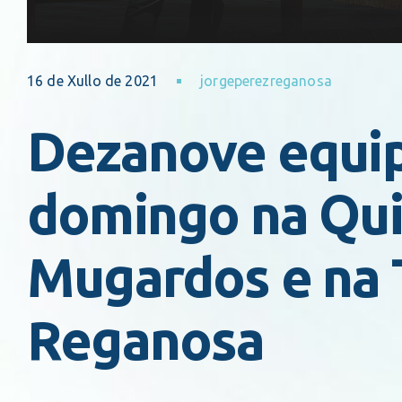
16 de Xullo de 2021
jorgeperezreganosa
Dezanove equip
domingo na Qui
Mugardos e na 
Reganosa