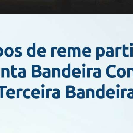
os de reme parti
nta Bandeira Con
Terceira Bandeir