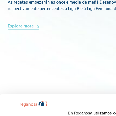
As regatas empezarán ás once e media da mañá Dezanove 
respectivamente pertencentes á Liga B e á Liga Feminina 
Explore more
______________________
En Reganosa utilizamos coo