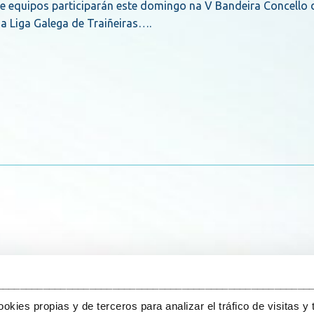
equipos participarán este domingo na V Bandeira Concello d
da Liga Galega de Traiñeiras….
______________________________________________________
kies propias y de terceros para analizar el tráfico de visitas y 