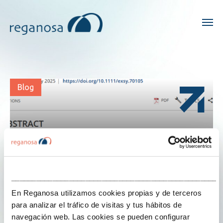
Blog
___________________________________________________
En Reganosa utilizamos cookies propias y de terceros
para analizar el tráfico de visitas y tus hábitos de
navegación web. Las cookies se pueden configurar