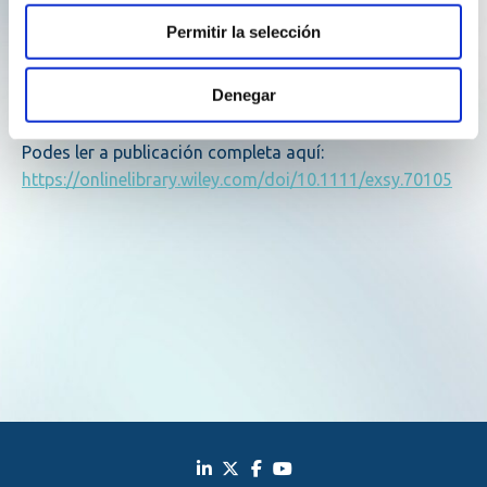
mellorar a xestión de proxectos nun sector en pleno
Permitir la selección
crecemento.
Denegar
Convidamos a todas as persoas interesadas a
profundar na investigación.
Podes ler a publicación completa aquí:
https://onlinelibrary.wiley.com/doi/10.1111/exsy.70105