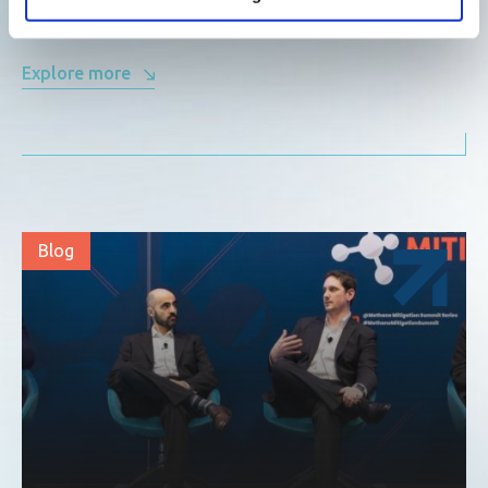
hidróxeno verde
Explore more
Blog