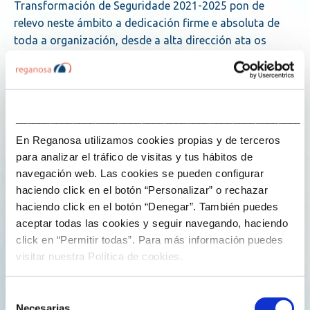
Transformación de Seguridade 2021-2025 pon de
relevo neste ámbito a dedicación firme e absoluta de
toda a organización, desde a alta dirección ata os
equipos en primeira liña, e sitúanos por diante da…
Explore more
___________________________________________________
En Reganosa utilizamos cookies propias y de terceros
para analizar el tráfico de visitas y tus hábitos de
navegación web. Las cookies se pueden configurar
haciendo click en el botón “Personalizar” o rechazar
haciendo click en el botón “Denegar”. También puedes
Blog
aceptar todas las cookies y seguir navegando, haciendo
click en “Permitir todas”. Para más información puedes
visitar nuestra Política de cookies.
Selección
Necesarias