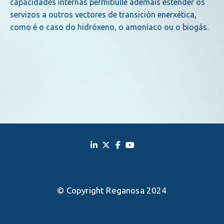
capacidades internas permitiulle ademais estender os
servizos a outros vectores de transición enerxética,
como é o caso do hidróxeno, o amoníaco ou o biogás.
© Copyright Reganosa 2024