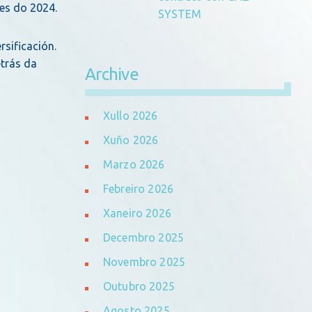
es do 2024.
SYSTEM
rsificación.
etrás da
Archive
Xullo 2026
Xuño 2026
Marzo 2026
Febreiro 2026
Xaneiro 2026
Decembro 2025
Novembro 2025
Outubro 2025
Agosto 2025