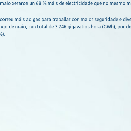
e maio xeraron un 68 % máis de electricidade que no mesmo m
ecorreu máis ao gas para traballar con maior seguridade e dive
ongo de maio, cun total de 3.246 gigavatios hora (GWh), por d
%).