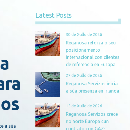
Latest Posts
30 de Xullo de 2026
Reganosa reforza o seu
posicionamento
na
internacional con clientes
de referencia en Europa
27 de Xullo de 2026
ara
Reganosa Servizos inicia
a súa presenza en Irlanda
dos
15 de Xullo de 2026
Reganosa Servizos crece
no norte Europa cun
te a súa
contrato con GAZ-