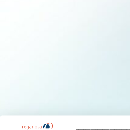
______________________