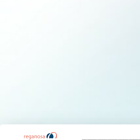
______________________