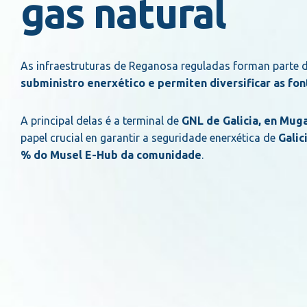
gas natural
As infraestruturas de Reganosa reguladas forman parte 
subministro enerxético e permiten diversificar as f
A principal delas é a terminal de
GNL de Galicia, en Mug
papel crucial en garantir a seguridade enerxética de
Galic
% do Musel E-Hub da comunidade
.