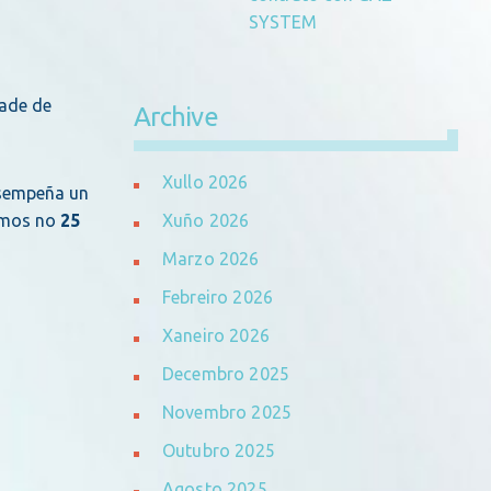
SYSTEM
dade de
Archive
Xullo 2026
esempeña un
amos no
25
Xuño 2026
Marzo 2026
Febreiro 2026
Xaneiro 2026
Decembro 2025
Novembro 2025
Outubro 2025
Agosto 2025