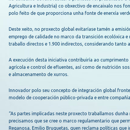
Agricultura e Industria) co obxectivo de encaixalo nos 
polo feito de que proporciona unha fonte de enerxía verd
Deste xeito, no proxecto global evitaríase tamén a emis
emprego de calidade no marco da transición ecolóxica e
traballo directos e 1.900 indirectos, considerando tanto 
A execución desta iniciativa contribuiría ao cumpriment
agrícola e control de efluentes, así como de nutrición sos
e almacenamento de xurros.
Innovador polo seu concepto de integración global front
modelo de cooperación público-privada e entre compañía
“As partes implicadas neste proxecto traballamos dunha 
precisamos que se cree o marco regulamentario que permi
Reganosa, Emilio Bruquetas, quen reclama políticas que i