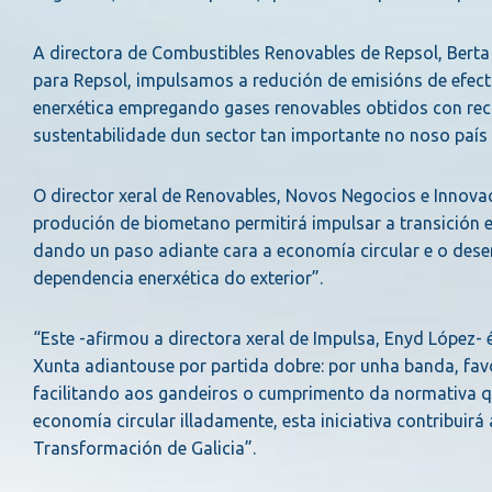
A directora de Combustibles Renovables de Repsol, Berta 
para Repsol, impulsamos a redución de emisións de efect
enerxética empregando gases renovables obtidos con re
sustentabilidade dun sector tan importante no noso país
O director xeral de Renovables, Novos Negocios e Innova
produción de biometano permitirá impulsar a transición en
dando un paso adiante cara a economía circular e o dese
dependencia enerxética do exterior”.
“Este -afirmou a directora xeral de Impulsa, Enyd López- 
Xunta adiantouse por partida dobre: por unha banda, fav
facilitando aos gandeiros o cumprimento da normativa q
economía circular illadamente, esta iniciativa contribuir
Transformación de Galicia”.