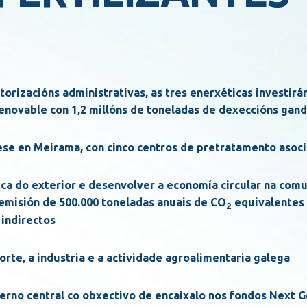
torizacións administrativas, as tres enerxéticas investirá
enovable con 1,2 millóns de toneladas de dexeccións gand
ese en Meirama, con cinco centros de pretratamento asoc
tica do exterior e desenvolver a economía circular na com
emisión de 500.000 toneladas anuais de CO
equivalentes
2
 indirectos
rte, a industria e a actividade agroalimentaria galega
erno central co obxectivo de encaixalo nos fondos Next 