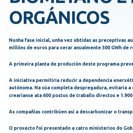
ORGÁNICOS
Nunha fase inicial, unha vez obtidas as preceptivas au
millóns de euros para xerar anualmente 300 GWh de r
A primeira planta de produción deste programa prev
A iniciativa permitiría reducir a dependencia enerxé
autónoma. Na súa completa despregadura, evitaría a 
crearíanse ata 600 postos de traballo directos e 1.900
As compañías contribúen así a descarbonizar o transpo
O proxecto foi presentado a catro ministerios do Gob