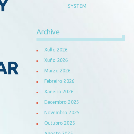
Y
SYSTEM
Archive
Xullo 2026
AR
Xuño 2026
Marzo 2026
Febreiro 2026
Xaneiro 2026
Decembro 2025
Novembro 2025
Outubro 2025
Agosto 2025