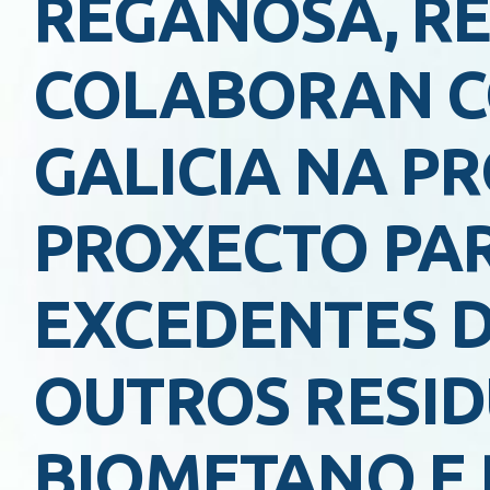
REGANOSA, RE
COLABORAN C
GALICIA NA P
PROXECTO PA
EXCEDENTES D
OUTROS RESID
BIOMETANO E 