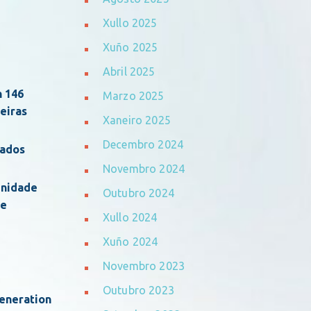
Xullo 2025
Xuño 2025
Abril 2025
n 146
Marzo 2025
eiras
Xaneiro 2025
Decembro 2024
iados
Novembro 2024
unidade
Outubro 2024
 e
Xullo 2024
Xuño 2024
Novembro 2023
Outubro 2023
Generation