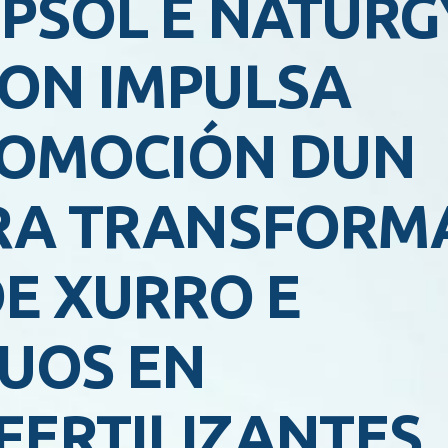
PSOL E NATURG
ON IMPULSA
ROMOCIÓN DUN
RA TRANSFORM
E XURRO E
UOS EN
FERTILIZANTES