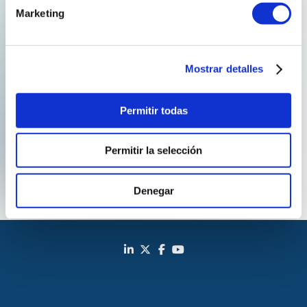
operadores de terminais de GNL na descarbonización
Marketing
da cadea de subministración, así como as posibles
sinerxías cos procesos de licuefacción do CO?. Unha
reflexión orientada a explorar solucións innovadoras
Mostrar detalles
que contribúan a reducir emisións e avanzar cara a
sistemas enerxéticos máis sostibles.
Permitir todas
Permitir la selección
Denegar