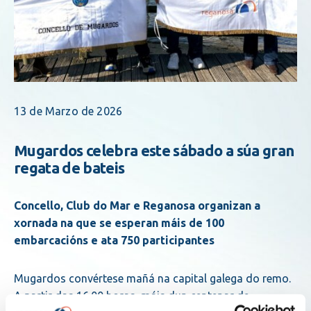
13 de Marzo de 2026
Mugardos celebra este sábado a súa gran
regata de bateis
Concello, Club do Mar e Reganosa organizan a
xornada na que se esperan máis de 100
embarcacións e ata 750 participantes
Mugardos convértese mañá na capital galega do remo.
A partir das 16.00 horas, máis dun centenar de