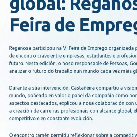
global: Reganos
Feira de Empre
Reganosa participou na VI Feira de Emprego organizada p
de encontro crave entre empresas, estudantes e profesio
futuro. Nesta edición, o noso responsable de Persoas, G
analizar o futuro do traballo nun mundo cada vez máis g
Durante a súa intervención, Castañeira compartiu a visi
mundo, poñendo en valor o papel da compañía como ponte 
aspectos destacados, explicou a nosa colaboración con un
a creación de carreiras profesionais con alcance global,
competitivo e en constante evolución.
O encontro tamén permitiu reflexionar sobre a competitiv