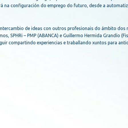
 terá na configuración do emprego do futuro, desde a automati
intercambio de ideas con outros profesionais do ámbito dos 
os, SPHRi – PMP (ABANCA) e Guillermo Hermida Grandío (Fisc
uir compartindo experiencias e traballando xuntos para antic