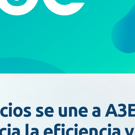
ios se une a A3E
a la eficiencia y