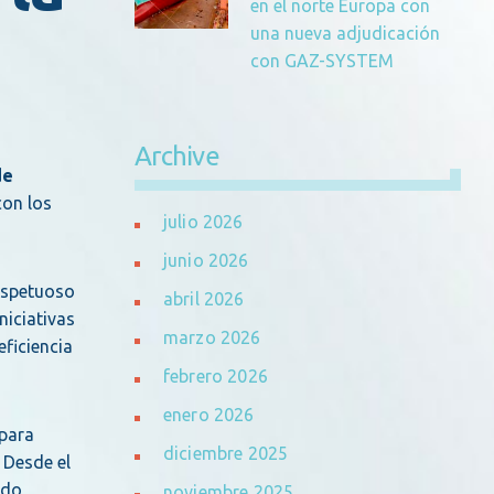
en el norte Europa con
una nueva adjudicación
con GAZ-SYSTEM
Archive
de
con los
julio 2026
junio 2026
respetuoso
abril 2026
niciativas
marzo 2026
eficiencia
febrero 2026
enero 2026
para
diciembre 2025
. Desde el
ndo
noviembre 2025