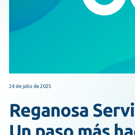
24 de julio de 2025
Reganosa Servic
Un paso más haci