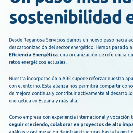
sostenibilidad 
Desde Reganosa Servicios damos un nuevo paso hacia ade
descarbonización del sector energético. Hemos pasado a
Eficiencia Energética
, una organización de referencia q
retos energéticos actuales.
Nuestra incorporación a A3E supone reforzar nuestra apu
con el entorno. Esta alianza nos permitirá compartir conoc
de mejora continua y contribuir activamente al desarrollo
energética en España y más allá.
Como empresa con experiencia internacional y vocación
seguir creciendo, colaborar en proyectos de alto impa
análisis y optimización de infraestructuras hasta la gest