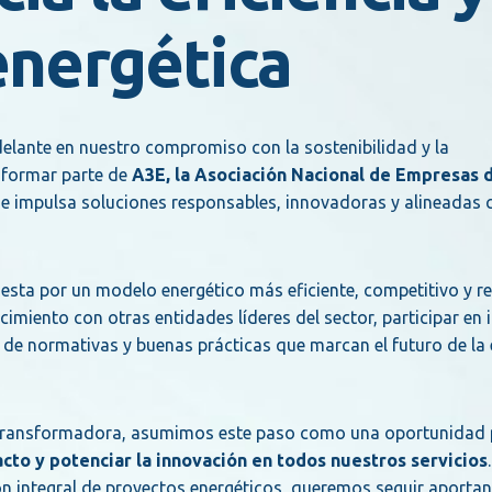
energética
lante en nuestro compromiso con la sostenibilidad y la
 formar parte de
A3E, la Asociación Nacional de Empresas 
ue impulsa soluciones responsables, innovadoras y alineadas 
esta por un modelo energético más eficiente, competitivo y 
imiento con otras entidades líderes del sector, participar en i
 de normativas y buenas prácticas que marcan el futuro de la 
 transformadora, asumimos este paso como una oportunidad 
cto y potenciar la innovación en todos nuestros servicios
ión integral de proyectos energéticos, queremos seguir aporta