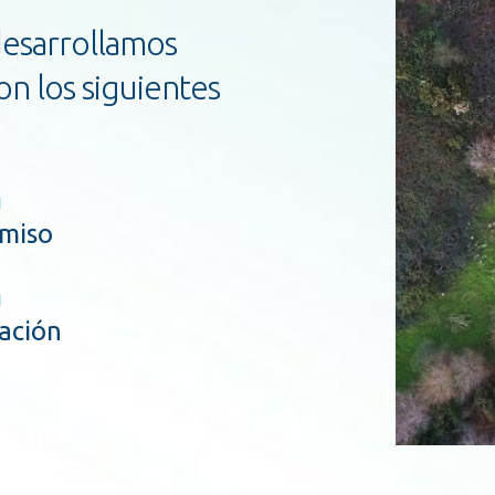
desarrollamos
on los siguientes
miso
ación