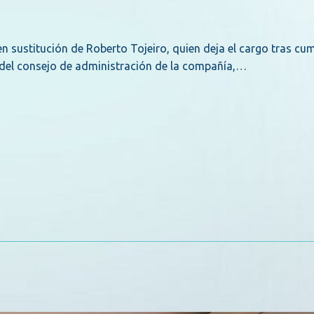
 sustitución de Roberto Tojeiro, quien deja el cargo tras cu
e del consejo de administración de la compañía,…