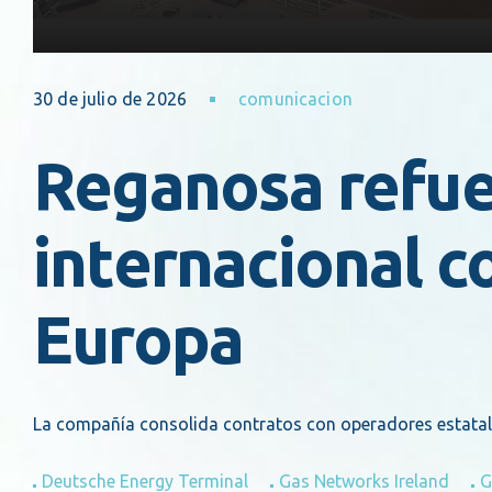
30 de julio de 2026
comunicacion
Reganosa refue
internacional c
Europa
La compañía consolida contratos con operadores estatales
Deutsche Energy Terminal
Gas Networks Ireland
G