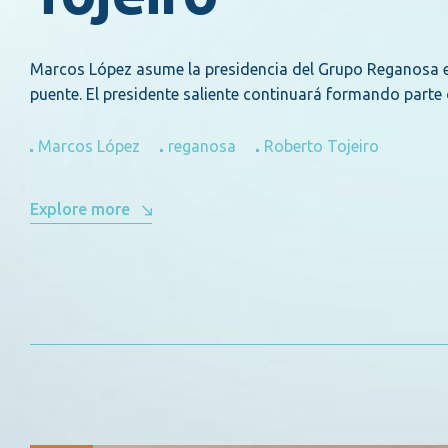
Marcos López asume la presidencia del Grupo Reganosa en
puente. El presidente saliente continuará formando part
Marcos López
reganosa
Roberto Tojeiro
Explore more