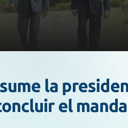
sume la presiden
concluir el mand