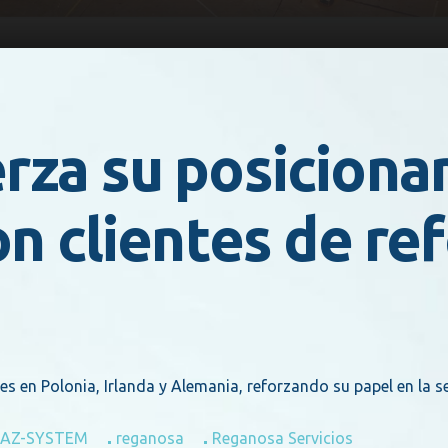
rza su posicion
on clientes de re
 en Polonia, Irlanda y Alemania, reforzando su papel en la s
AZ-SYSTEM
reganosa
Reganosa Servicios