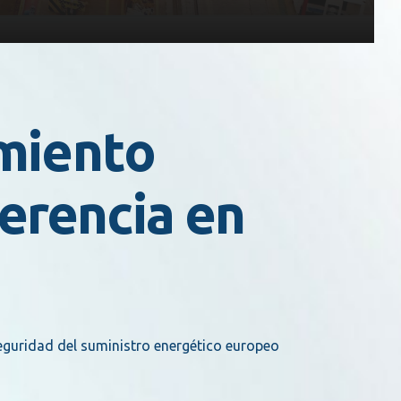
amiento
ferencia en
eguridad del suministro energético europeo