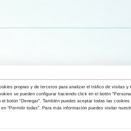
______________________________________________________
kies propias y de terceros para analizar el tráfico de visitas y 
okies se pueden configurar haciendo click en el botón “Personal
n el botón “Denegar”. También puedes aceptar todas las cookies 
en “Permitir todas”. Para más información puedes visitar nuestr
Aviso legal
Pol