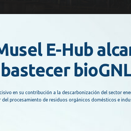
 Musel E-Hub alc
 abastecer bioGN
cisivo en su contribución a la descarbonización del sector e
 del procesamiento de residuos orgánicos domésticos e indust