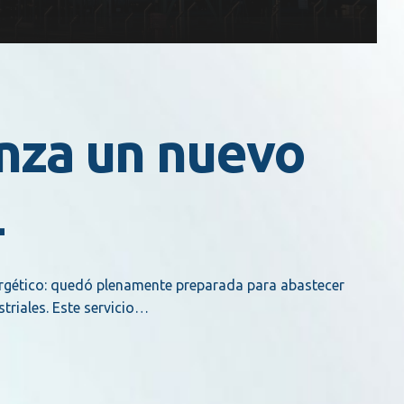
anza un nuevo
L
nergético: quedó plenamente preparada para abastecer
riales. Este servicio…