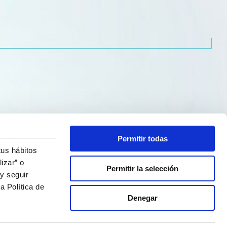
_______________________________
Permitir todas
tus hábitos
izar” o
Permitir la selección
y seguir
a Política de
Denegar
ítica de privacidad
Política de cookies
Canal de comunicación