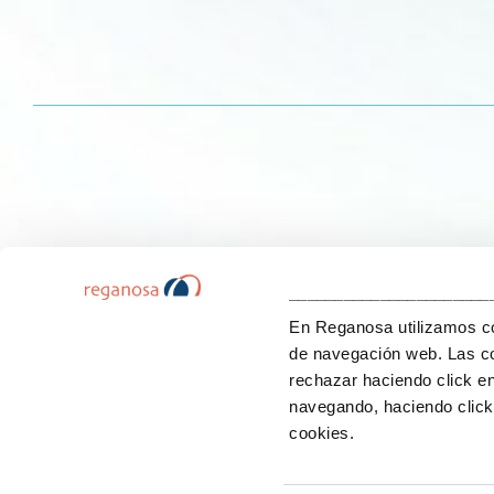
______________________
En Reganosa utilizamos coo
de navegación web. Las co
rechazar haciendo click e
navegando, haciendo click 
cookies.
© Copyright Reganosa 2024