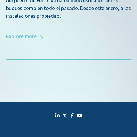
del puerto de Ferrol ya ha recibido este año tantos
buques como en todo el pasado. Desde este enero, a las
instalaciones propiedad…
Explore more