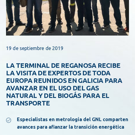
19 de septiembre de 2019
LA TERMINAL DE REGANOSA RECIBE
LA VISITA DE EXPERTOS DE TODA
EUROPA REUNIDOS EN GALICIA PARA
AVANZAR EN EL USO DEL GAS
NATURAL Y DEL BIOGÁS PARA EL
TRANSPORTE
Especialistas en metrología del GNL comparten
avances para afianzar la transición energética