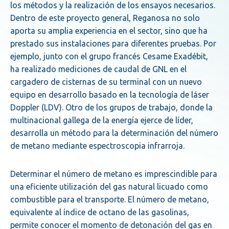
los métodos y la realización de los ensayos necesarios.
Dentro de este proyecto general, Reganosa no solo
aporta su amplia experiencia en el sector, sino que ha
prestado sus instalaciones para diferentes pruebas. Por
ejemplo, junto con el grupo francés Cesame Exadébit,
ha realizado mediciones de caudal de GNL en el
cargadero de cisternas de su terminal con un nuevo
equipo en desarrollo basado en la tecnología de láser
Doppler (LDV). Otro de los grupos de trabajo, donde la
multinacional gallega de la energía ejerce de líder,
desarrolla un método para la determinación del número
de metano mediante espectroscopia infrarroja.
Determinar el número de metano es imprescindible para
una eficiente utilización del gas natural licuado como
combustible para el transporte. El número de metano,
equivalente al índice de octano de las gasolinas,
permite conocer el momento de detonación del gas en