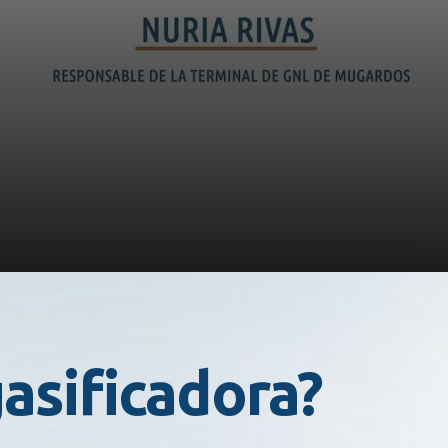
asificadora?