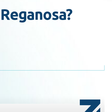
n Reganosa?