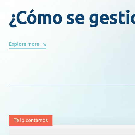
¿Cómo se gesti
Explore more
Te lo contamos