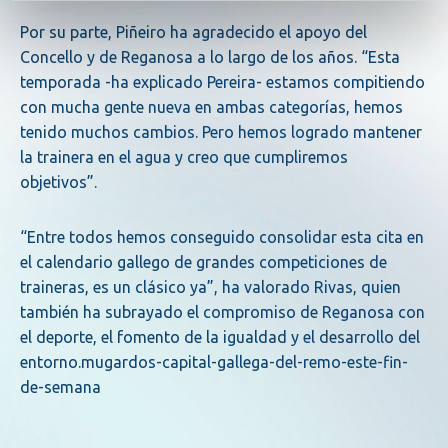
Por su parte, Piñeiro ha agradecido el apoyo del
Concello y de Reganosa a lo largo de los años. “Esta
temporada -ha explicado Pereira- estamos compitiendo
con mucha gente nueva en am­bas categorías, hemos
tenido muchos cambios. Pero hemos logrado mantener
la trainera en el agua y creo que cumpliremos
objetivos”.
“Entre todos hemos conseguido consolidar esta cita en
el calendario gallego de grandes com­peticiones de
traineras, es un clásico ya”, ha valorado Rivas, quien
también ha subrayado el compromiso de Reganosa con
el deporte, el fomento de la igualdad y el desarrollo del
entorno.mugardos-capital-gallega-del-remo-este-fin-
de-semana