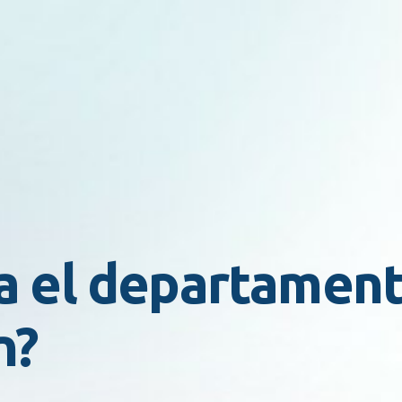
ca el departamen
n?