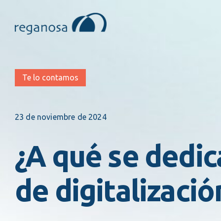
Te lo contamos
23 de noviembre de 2024
¿A qué se dedi
de digitalizació