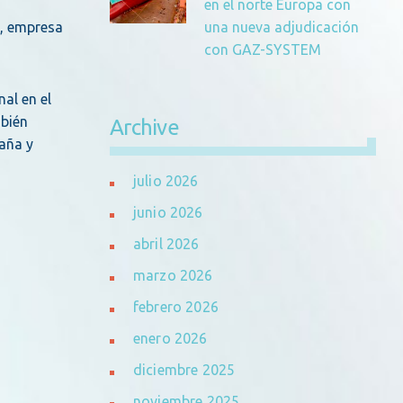
en el norte Europa con
una nueva adjudicación
a, empresa
con GAZ-SYSTEM
al en el
mbién
Archive
paña y
julio 2026
junio 2026
abril 2026
marzo 2026
febrero 2026
enero 2026
diciembre 2025
noviembre 2025