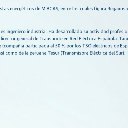
nistas energéticos de MIBGAS, entre los cuales figura Reganos
s ingeniero industrial. Ha desarrollado su actividad profesion
director general de Transporte en Red Eléctrica Española. Ta
fe (compañía participada al 50 % por los TSO eléctricos de Es
 así como de la peruana Tesur (Transmisora Eléctrica del Sur).