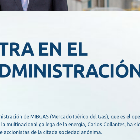
TRA EN EL
ADMINISTRACIÓ
istración de MIBGAS (Mercado Ibérico del Gas), que es el op
a multinacional gallega de la energía, Carlos Collantes, ha si
de accionistas de la citada sociedad anónima.