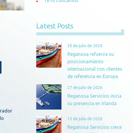
Te lo contamos
Latest Posts
30 de julio de 2026
Reganosa refuerza su
N
posicionamiento
internacional con clientes
de referencia en Europa
27 de julio de 2026
Reganosa Servicios inicia
su presencia en Irlanda
erador
do
15 de julio de 2026
Reganosa Servicios crece