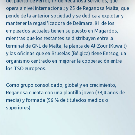
del puerto de Ferrol; 17 de Reganosa Servicios, que
opera a nivel internacional; y 25 de Reganosa Malta, que
pende de la anterior sociedad y se dedica a explotar y
mantener la regasificadora de Delimara. 91 de los
empleados actuales tienen su puesto en Mugardos,
mientras que los restantes se distribuyen entre la
terminal de GNL de Malta, la planta de Al-Zour (Kuwait)
y las oficinas que en Bruselas (Bélgica) tiene Entsog, un
organismo centrado en mejorar la cooperación entre
los TSO europeos.
Como grupo consolidado, global y en crecimiento,
Reganosa cuenta con una plantilla joven (38,4 años de
media) y formada (96 % de titulados medios o
superiores).