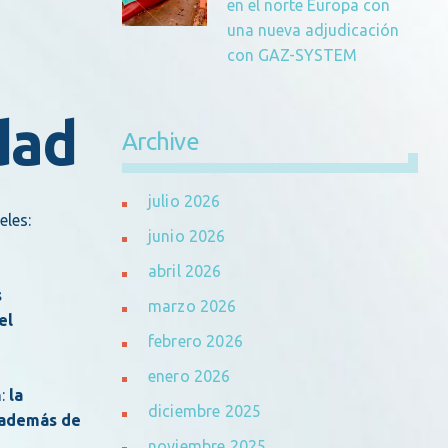
en el norte Europa con
una nueva adjudicación
a
con GAZ-SYSTEM
dad
Archive
julio 2026
eles:
junio 2026
abril 2026
s
marzo 2026
el
febrero 2026
enero 2026
n:
la
diciembre 2025
, además de
noviembre 2025