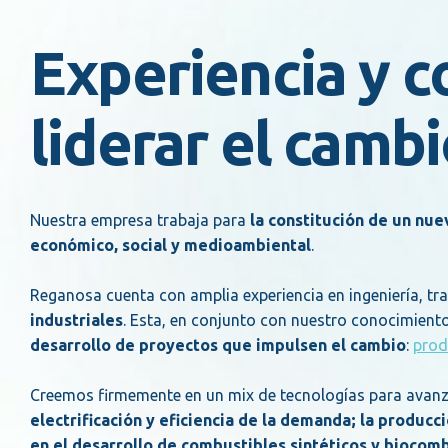
Experiencia y 
liderar el cambi
Nuestra empresa trabaja para
la constitución de un nu
económico, social y medioambiental
.
Reganosa cuenta con amplia experiencia en ingeniería, tr
industriales
. Esta, en conjunto con nuestro conocimient
desarrollo de proyectos que impulsen el cambio
:
prod
Creemos firmemente en un mix de tecnologías para avanzar
electrificación y eficiencia de la demanda; la produ
en el desarrollo de combustibles sintéticos y biocomb