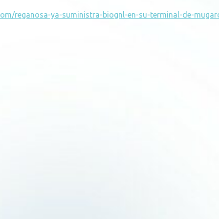
a.com/reganosa-ya-suministra-biognl-en-su-terminal-de-mugar