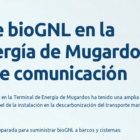
e bioGNL en la
ergía de Mugardo
de comunicación
L en la Terminal de Energía de Mugardos ha tenido una amplia
l de la instalación en la descarbonización del transporte mar
eparada para suministrar bioGNL a barcos y cisternas: