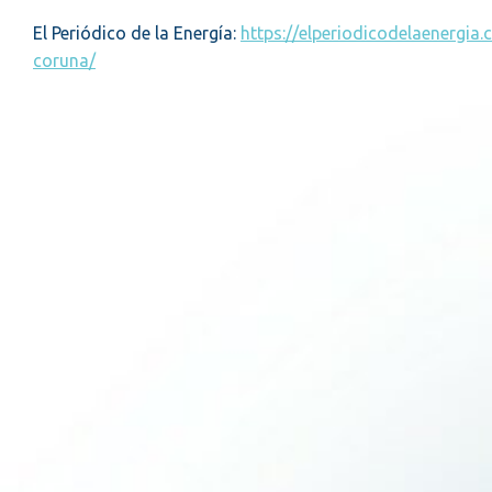
El Periódico de la Energía:
https://elperiodicodelaenergi
coruna/