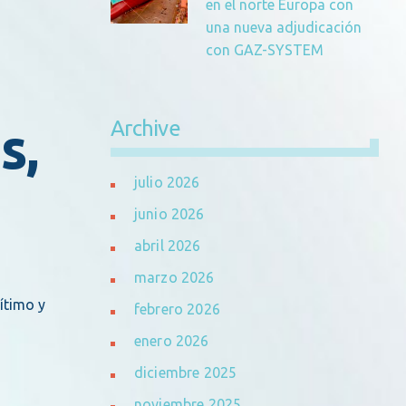
en el norte Europa con
una nueva adjudicación
con GAZ-SYSTEM
Archive
s,
julio 2026
junio 2026
abril 2026
marzo 2026
ítimo y
febrero 2026
enero 2026
diciembre 2025
noviembre 2025