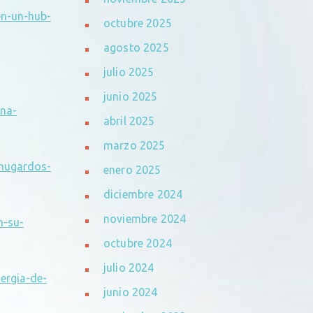
en-un-hub-
octubre 2025
agosto 2025
julio 2025
junio 2025
ena-
abril 2025
marzo 2025
-mugardos-
enero 2025
diciembre 2024
noviembre 2024
n-su-
octubre 2024
julio 2024
ergia-de-
junio 2024