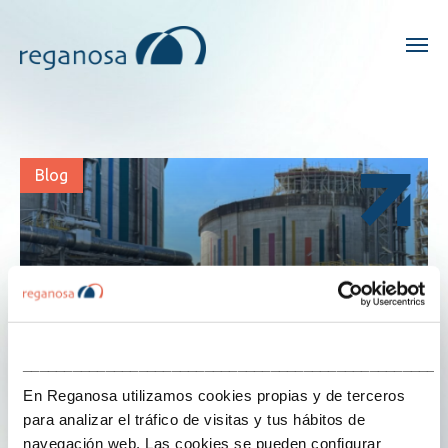
Blog
___________________________________________________
En Reganosa utilizamos cookies propias y de terceros
para analizar el tráfico de visitas y tus hábitos de
navegación web. Las cookies se pueden configurar