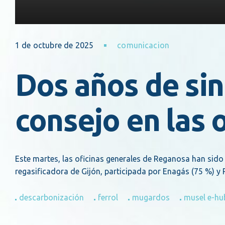
1 de octubre de 2025
comunicacion
Dos años de sin
consejo en las 
Este martes, las oficinas generales de Reganosa han sido 
regasificadora de Gijón, participada por Enagás (75 %) y
descarbonización
ferrol
mugardos
musel e-hu