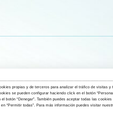
______________________________________________________
kies propias y de terceros para analizar el tráfico de visitas y 
okies se pueden configurar haciendo click en el botón “Personal
n el botón “Denegar”. También puedes aceptar todas las cookies 
en “Permitir todas”. Para más información puedes visitar nuestr