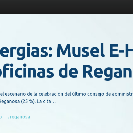
ergias: Musel E-
oficinas de Rega
el escenario de la celebración del último consejo de administr
 Reganosa (25 %). La cita…
b
reganosa