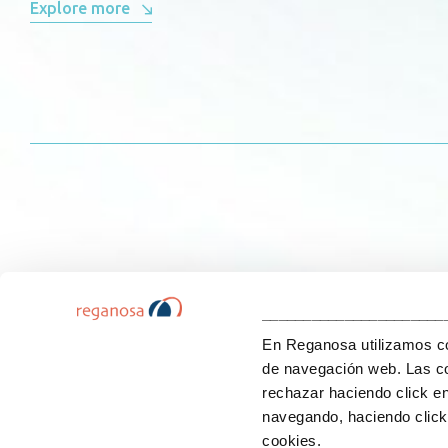
Explore more
______________________
En Reganosa utilizamos coo
de navegación web. Las co
rechazar haciendo click e
navegando, haciendo click 
cookies.