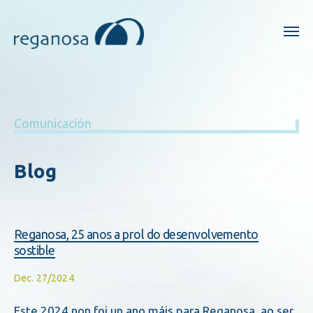
Comunicación
Blog
Reganosa, 25 anos a prol do desenvolvemento
sostible
Dec. 27/2024
Este 2024 non foi un ano máis para Reganosa, ao ser