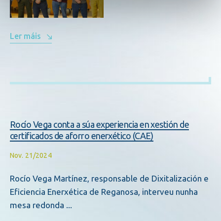
Ler máis
Rocío Vega conta a súa experiencia en xestión de
certificados de aforro enerxético (CAE)
Nov. 21/2024
Rocío Vega Martínez, responsable de Dixitalización e
Eficiencia Enerxética de Reganosa, interveu nunha
mesa redonda ...