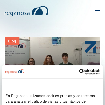
Blog
___________________________________________________
En Reganosa utilizamos cookies propias y de terceros
para analizar el tráfico de visitas y tus hábitos de