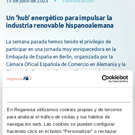
15 de julio de 2025
comunicacion
Un ‘hub’ energético para impulsar la
industria renovable hispanoalemana
La semana pasada hemos tenido el privilegio de
participar en una jornada muy enriquecedora en la
Embajada de España en Berlín, organizada por la
Cámara Oficial Española de Comercio en Alemania y la
Cámara de Comercio Hispano-Alemana, a la que ha…
eficiencia energética
energia
hidrogeno verde
reganosa
___________________________________________________
En Reganosa utilizamos cookies propias y de terceros
Explore more
para analizar el tráfico de visitas y tus hábitos de
navegación web. Las cookies se pueden configurar
haciendo click en el botón “Personalizar” o rechazar