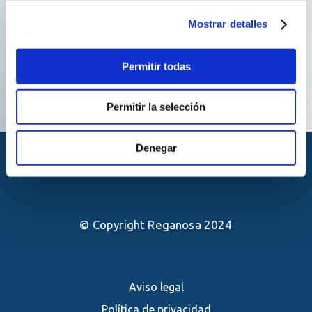
Mostrar detalles
Permitir todas
Permitir la selección
Denegar
© Copyright Reganosa 2024
Aviso legal
Política de privacidad