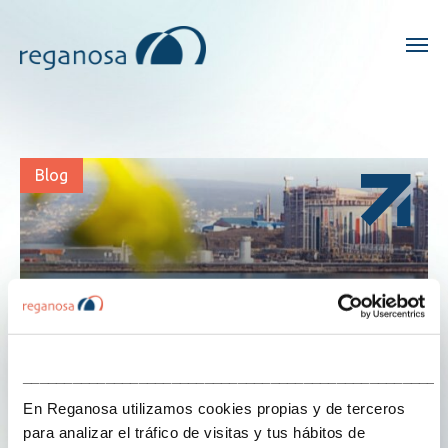
Blog
___________________________________________________
En Reganosa utilizamos cookies propias y de terceros
para analizar el tráfico de visitas y tus hábitos de