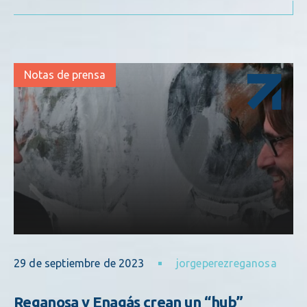
Notas de prensa
29 de septiembre de 2023
jorgeperezreganosa
Reganosa y Enagás crean un “hub”