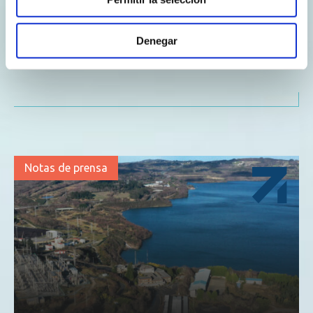
refuerza su galleguidad, refleja el compromiso…
Denegar
Explore more
Notas de prensa