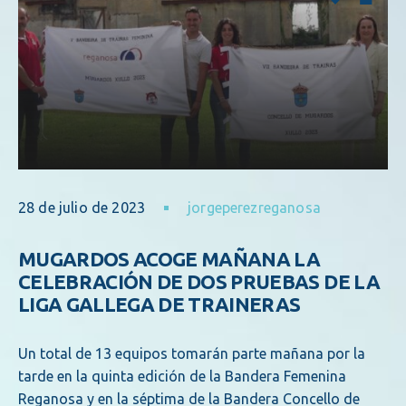
28 de julio de 2023
jorgeperezreganosa
MUGARDOS ACOGE MAÑANA LA
CELEBRACIÓN DE DOS PRUEBAS DE LA
LIGA GALLEGA DE TRAINERAS
Un total de 13 equipos tomarán parte mañana por la
tarde en la quinta edición de la Bandera Femenina
Reganosa y en la séptima de la Bandera Concello de