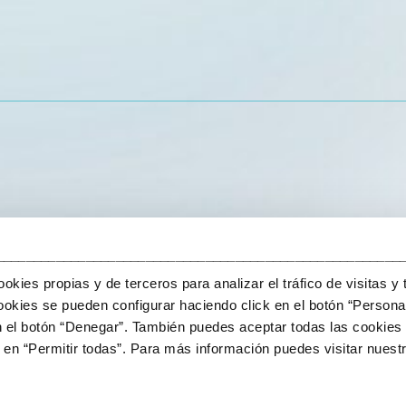
______________________________________________________
kies propias y de terceros para analizar el tráfico de visitas y 
okies se pueden configurar haciendo click en el botón “Personal
n el botón “Denegar”. También puedes aceptar todas las cookies 
en “Permitir todas”. Para más información puedes visitar nuestr