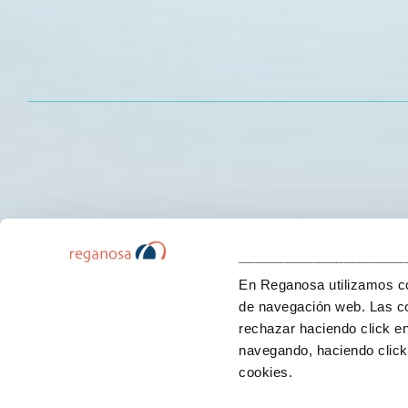
______________________
En Reganosa utilizamos coo
de navegación web. Las co
rechazar haciendo click e
navegando, haciendo click 
cookies.