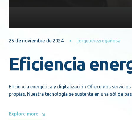
25 de noviembre de 2024
jorgeperezreganosa
Eficiencia energ
Eficiencia energética y digitalización Ofrecemos servicios
propias. Nuestra tecnología se sustenta en una sólida base
Explore more