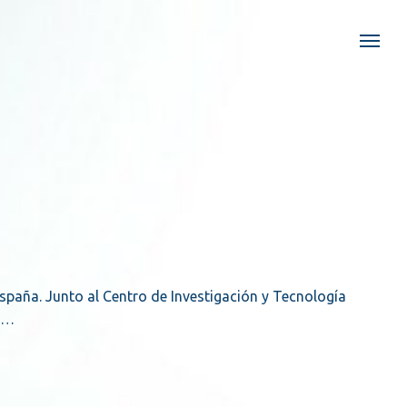
paña. Junto al Centro de Investigación y Tecnología
de…