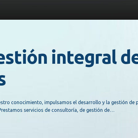
estión integral d
s
estro conocimiento, impulsamos el desarrollo y la gestión de p
. Prestamos servicios de consultoría, de gestión de…