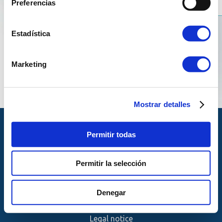
Preferencias
Estadística
Marketing
Mostrar detalles
Permitir todas
Permitir la selección
© Copyright Reganosa 2024
Denegar
Legal notice