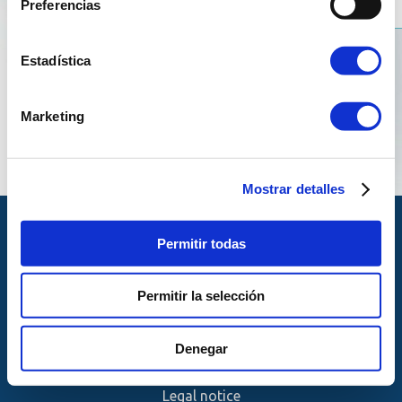
Preferencias
Estadística
Marketing
Mostrar detalles
Permitir todas
Permitir la selección
© Copyright Reganosa 2024
Denegar
Legal notice