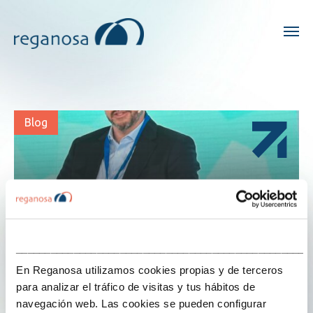
Blog
___________________________________________________
En Reganosa utilizamos cookies propias y de terceros
para analizar el tráfico de visitas y tus hábitos de
navegación web. Las cookies se pueden configurar