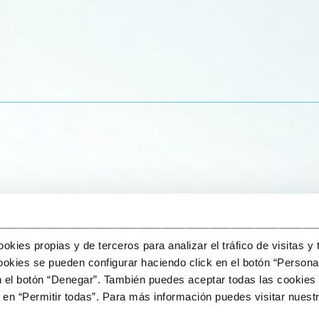
______________________________________________________
kies propias y de terceros para analizar el tráfico de visitas y 
okies se pueden configurar haciendo click en el botón “Personal
n el botón “Denegar”. También puedes aceptar todas las cookies 
en “Permitir todas”. Para más información puedes visitar nuestr