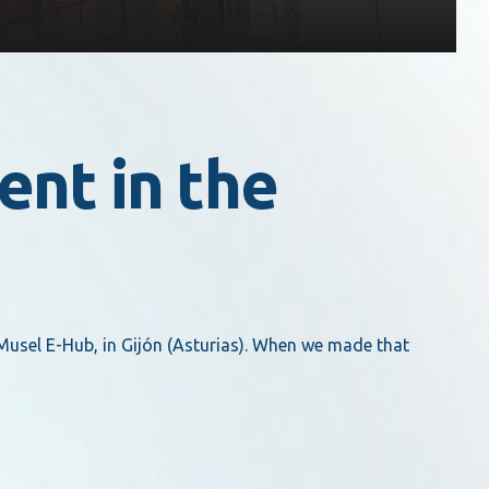
ent in the
 Musel E-Hub, in Gijón (Asturias). When we made that