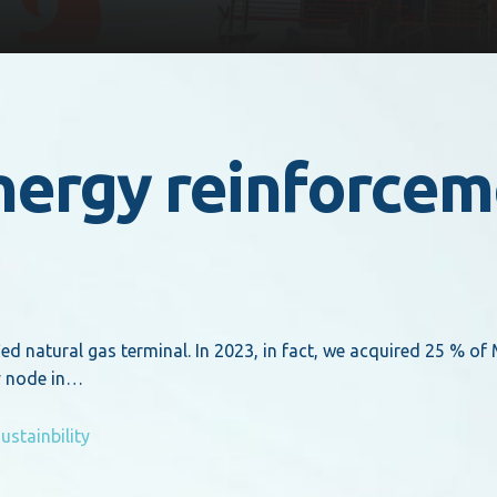
nergy reinforcem
d natural gas terminal. In 2023, in fact, we acquired 25 % of
gy node in…
ustainbility