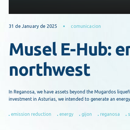
31 de January de 2025
comunicacion
Musel E-Hub: e
northwest
In Reganosa, we have assets beyond the Mugardos liquefie
investment in Asturias, we intended to generate an ener
emission reduction
energy
gijon
reganosa
s