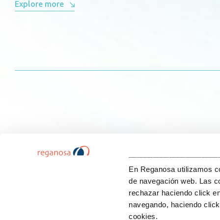
Explore more
______________________
En Reganosa utilizamos coo
de navegación web. Las co
rechazar haciendo click e
navegando, haciendo click 
cookies.